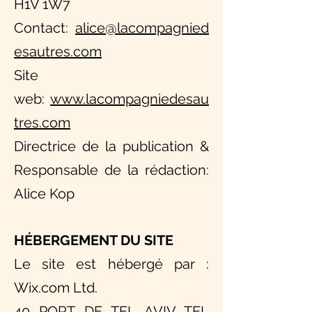
H1V 1W7
Contact:
alice@lacompagnied
esautres.com
Site
web:
www.lacompagniedesau
tres.com
Directrice de la publication &
Responsable de la rédaction:
Alice Kop
HÉBERGEMENT DU SITE
Le site est hébergé par :
Wix.com Ltd.
40 PORT DE TEL AVIV TEL